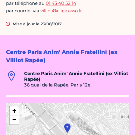
par téléphone au
01 43 40 52 14
par courriel via
villiot@claje.asso.fr
Mise à jour le 23/08/2017
Centre Paris Anim' Annie Fratellini (ex
Villiot Rapée)
Centre Paris Anim' Annie Fratellini (ex Villiot
Rapée)
36 quai de la Rapée, Paris 12e
+
−