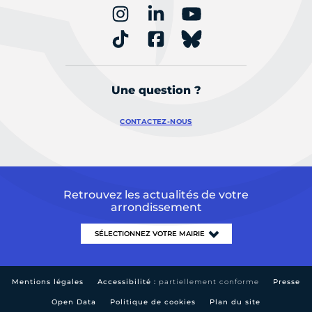
Une question ?
CONTACTEZ-NOUS
Retrouvez les actualités de votre
arrondissement
Mentions légales
Accessibilité :
partiellement conforme
Presse
Open Data
Politique de cookies
Plan du site