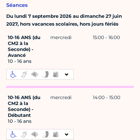
Séances
Du lundi 7 septembre 2026 au dimanche 27 juin
2027, hors vacances scolaires, hors jours fériés
10-16 ANS (du
mercredi
15:00 - 16:00
CM2 à la
Seconde) -
Avancé
10 - 16 ans
10-16 ANS (du
mercredi
14:00 - 15:00
CM2 à la
Seconde) -
Débutant
10 - 16 ans