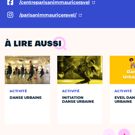
/centreparisanimmauriceravel
/parisanimmauriceravel/
À LIRE AUSSI
ACTIVITÉ
ACTIVITÉ
ACTIVITÉ
DANSE URBAINE
INITIATION
EVEIL DA
DANSE URBAINE
URBAINE