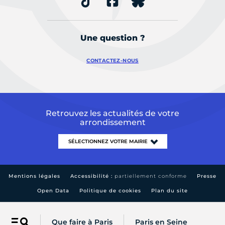
Une question ?
CONTACTEZ-NOUS
Retrouvez les actualités de votre
arrondissement
Mentions légales
Accessibilité :
partiellement conforme
Presse
Open Data
Politique de cookies
Plan du site
Que faire à Paris
Paris en Seine