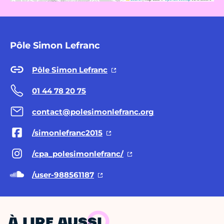
Pôle Simon Lefranc
Pôle Simon Lefranc
01 44 78 20 75
contact@polesimonlefranc.org
/simonlefranc2015
/cpa_polesimonlefranc/
/user-988561187
À LIRE AUSSI