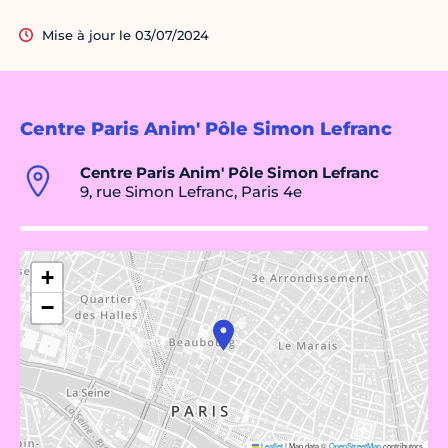
Mise à jour le 03/07/2024
Centre Paris Anim' Pôle Simon Lefranc
Centre Paris Anim' Pôle Simon Lefranc
9, rue Simon Lefranc, Paris 4e
+
−
Leaflet
|
Map data ©
OpenStreetMap
contributors