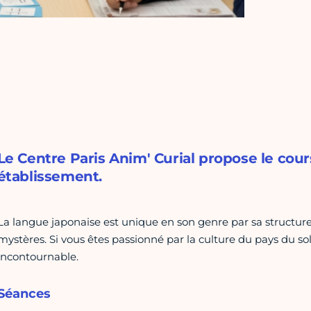
Le Centre Paris Anim' Curial propose le cour
établissement.
La langue japonaise est unique en son genre par sa structure e
mystères. Si vous êtes passionné par la culture du pays du sol
incontournable.
Séances