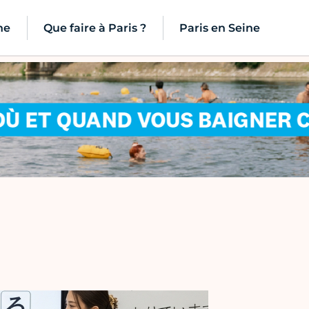
ne
Que faire à Paris ?
Paris en Seine