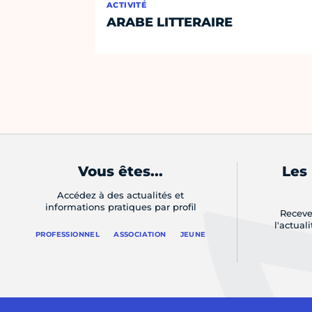
ACTIVITÉ
ARABE LITTERAIRE
Vous êtes...
Les
Accédez à des actualités et
informations pratiques par profil
Receve
l'actual
PROFESSIONNEL
ASSOCIATION
JEUNE