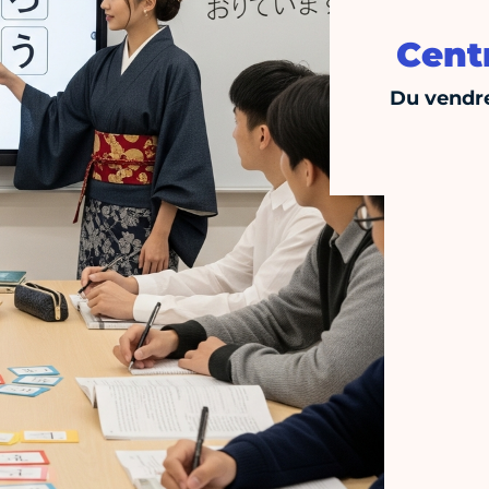
Centr
Du vendre