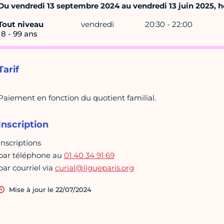
Du vendredi 13 septembre 2024 au vendredi 13 juin 2025, ho
Tout niveau
vendredi
20:30 - 22:00
18 - 99 ans
Tarif
Paiement en fonction du quotient familial.
Inscription
Inscriptions
par téléphone au
01 40 34 91 69
par courriel via
curial@ligueparis.org
Mise à jour le 22/07/2024