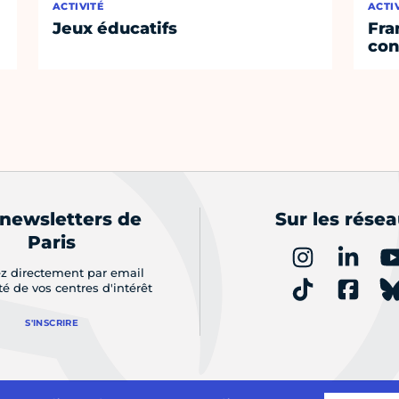
ACTIVITÉ
ACTI
Jeux éducatifs
Fra
con
 newsletters de
Sur les rése
Paris
z directement par email
ité de vos centres d'intérêt
S'INSCRIRE