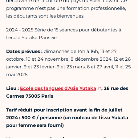
découverte de la culture du pays du Soleil Levant. Ce
programme n’est pas une formation professionnelle,
les débutants sont les bienvenues.
2024 - 2025 Série de 15 séances pour débutantes à
l'école Yutaka Paris 5e
Dates prévues :
dimanches de 14h à 16h, 13 et 27
octobre, 10 et 24 novembre, 8 décembre 2024, 12 et 26
janvier, 9 et 23 février, 9 et 23 mars, 6 et 27 avril, 11 et 25
mai 2025
Lieu :
Ecole des langues d'Asie Yutaka
, 26 rue des
Carmes 75005 Paris
Tarif réduit pour inscription avant la fin de juillet
2024 : 500 € / personne (un rouleau de tissu Yukata
pour femme sera fourni)