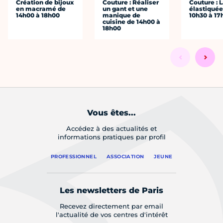
Création de bijoux
Couture : Réaliser
Couture : 
en macramé de
un gant et une
élastiquée
14h00 à 18h00
manique de
10h30 à 17
cuisine de 14h00 à
18h00
Vous êtes...
Accédez à des actualités et
informations pratiques par profil
PROFESSIONNEL
ASSOCIATION
JEUNE
Les newsletters de Paris
Recevez directement par email
l'actualité de vos centres d'intérêt