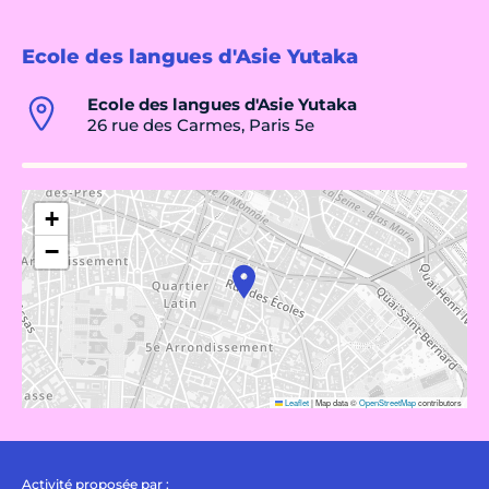
Ecole des langues d'Asie Yutaka
Ecole des langues d'Asie Yutaka
26 rue des Carmes, Paris 5e
+
−
Leaflet
|
Map data ©
OpenStreetMap
contributors
Activité proposée par :