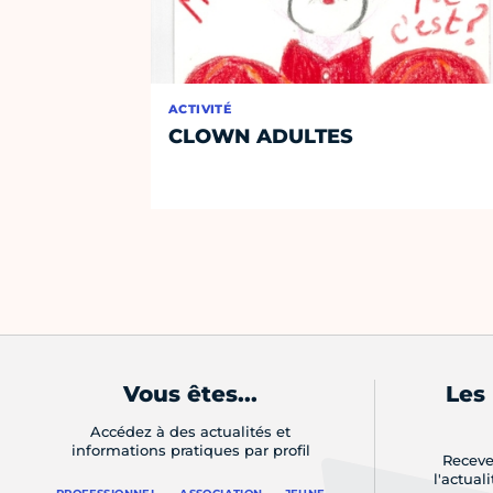
ACTIVITÉ
CLOWN ADULTES
Vous êtes...
Les
Accédez à des actualités et
informations pratiques par profil
Receve
l'actual