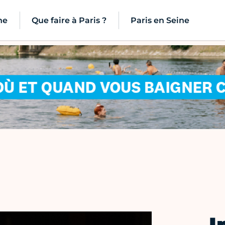
ne
Que faire à Paris ?
Paris en Seine