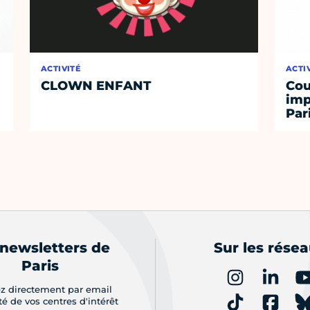
ACTIVITÉ
ACTI
CLOWN ENFANT
Cou
imp
Par
 newsletters de
Sur les rése
Paris
z directement par email
ité de vos centres d'intérêt