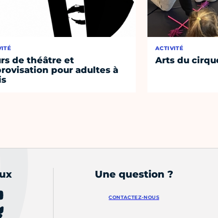
VITÉ
ACTIVITÉ
rs de théâtre et
Arts du cirqu
rovisation pour adultes à
is
aux
Une question ?
CONTACTEZ-NOUS