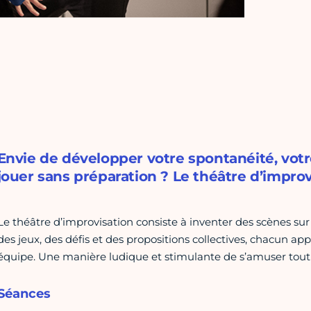
Envie de développer votre spontanéité, votre
jouer sans préparation ? Le théâtre d’improvi
Le théâtre d’improvisation consiste à inventer des scènes sur 
des jeux, des défis et des propositions collectives, chacun app
équipe. Une manière ludique et stimulante de s’amuser tout 
Séances