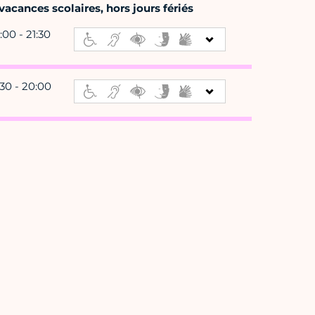
acances scolaires, hors jours fériés
:00 - 21:30
:30 - 20:00