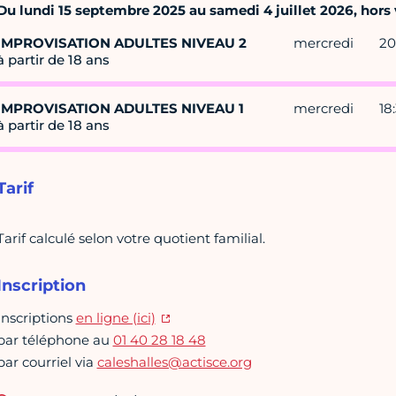
Du lundi 15 septembre 2025 au samedi 4 juillet 2026, hors v
IMPROVISATION ADULTES NIVEAU 2
mercredi
20
à partir de 18 ans
IMPROVISATION ADULTES NIVEAU 1
mercredi
18
à partir de 18 ans
Tarif
Tarif calculé selon votre quotient familial.
Inscription
Inscriptions
en ligne (ici)
par téléphone au
01 40 28 18 48
par courriel via
caleshalles@actisce.org