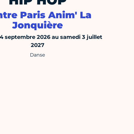
HIP HOP
tre Paris Anim' La
Jonquière
14 septembre 2026 au samedi 3 juillet
2027
Danse