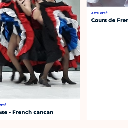
ACTIVITÉ
Cours de Fre
VITÉ
se - French cancan