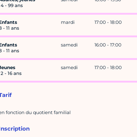
14 - 99 ans
Enfants
mardi
17:00 - 18:00
8 - 11 ans
Enfants
samedi
16:00 - 17:00
8 - 11 ans
Jeunes
samedi
17:00 - 18:00
12 - 16 ans
Tarif
en fonction du quotient familial
Inscription