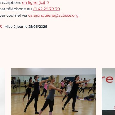
Inscriptions
en ligne (ici)
par téléphone au
01 42 29 78 79
par courriel via
calajonquiere@actisce.org
Mise à jour le 25/06/2026