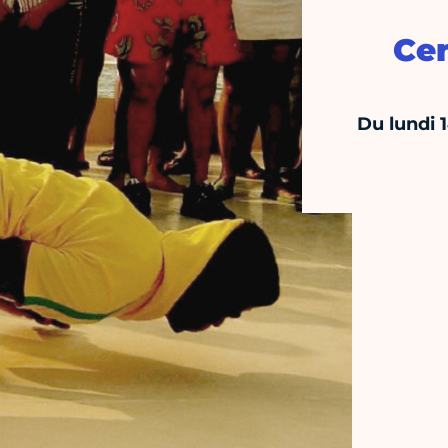
Cen
Du lundi 