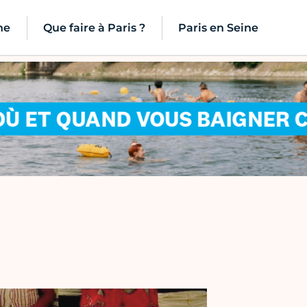
ne
Que faire à Paris ?
Paris en Seine