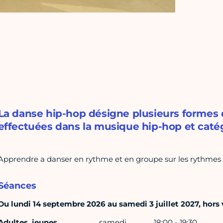
La danse hip-hop désigne plusieurs formes 
effectuées dans la musique hip-hop et catég
Apprendre a danser en rythme et en groupe sur les rythmes 
Séances
Du lundi 14 septembre 2026 au samedi 3 juillet 2027, hors v
Adultes, jeunes
samedi
18:00 - 19:30