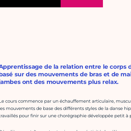
Apprentissage de la relation entre le corps d
basé sur des mouvements de bras et de mai
jambes ont des mouvements plus relax.
Le cours commence par un échauffement articulaire, musculai
les mouvements de base des différents styles de la danse hip
travaillés pour finir sur une chorégraphie développée petit à 