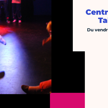
Centr
Ta
Du vendr