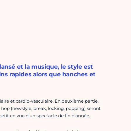
ansé et la musique, le style est
ns rapides alors que hanches et
re et cardio-vasculaire. En deuxième partie,
 hop (newstyle, break, locking, popping) seront
petit en vue d'un spectacle de fin d'année.