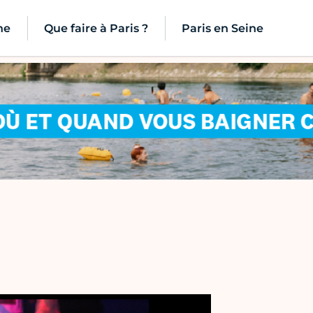
ne
Que faire à Paris ?
Paris en Seine