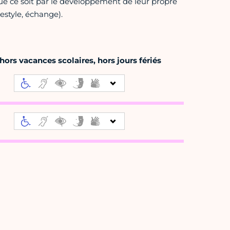
 que ce soit par le développement de leur propre
estyle, échange).
ors vacances scolaires, hors jours fériés