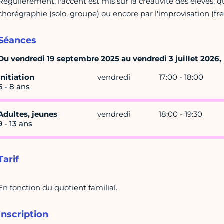
Régulièrement, l'accent est mis sur la créativité des élèves,
chorégraphie (solo, groupe) ou encore par l'improvisation (fre
Séances
Du vendredi 19 septembre 2025 au vendredi 3 juillet 2026, h
Initiation
vendredi
17:00 - 18:00
6 - 8 ans
Adultes, jeunes
vendredi
18:00 - 19:30
9 - 13 ans
Tarif
En fonction du quotient familial.
Inscription