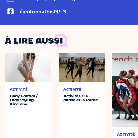
/centremathis19/
À LIRE AUSSI
ACTIVITÉ
ACTIVITÉ
Body Control /
Activités : La
Lady Styling
danse et la forme
Kizomba
ACTIVITÉ