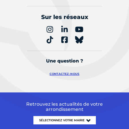
Sur les réseaux
Une question ?
CONTACTEZ-NOUS
Retrouvez les actualités de votre
arrondissement