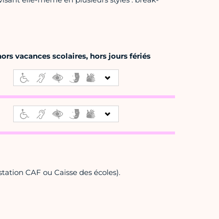
rs vacances scolaires, hors jours fériés
estation CAF ou Caisse des écoles).