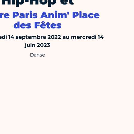
Hip-Hop et
re Paris Anim' Place
des Fêtes
di 14 septembre 2022 au mercredi 14
juin 2023
Danse