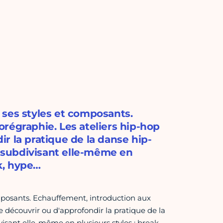
 ses styles et composants.
régraphie. Les ateliers hip-hop
r la pratique de la danse hip-
 subdivisant elle-même en
ck, hype…
mposants. Echauffement, introduction aux
 découvrir ou d'approfondir la pratique de la
sant elle-même en plusieurs styles : break-