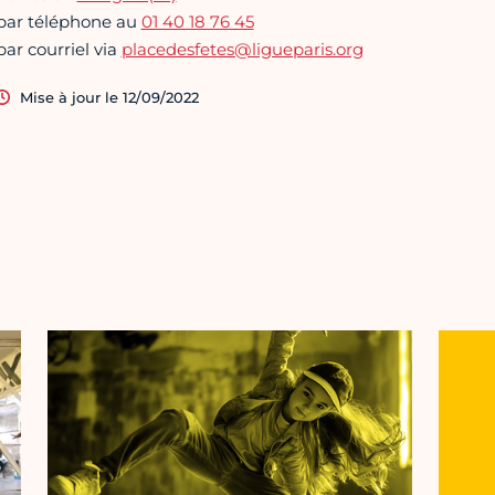
par téléphone au
01 40 18 76 45
par courriel via
placedesfetes@ligueparis.org
Mise à jour le 12/09/2022