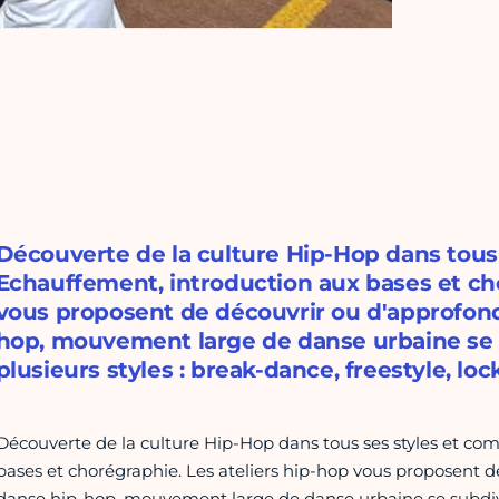
Découverte de la culture Hip-Hop dans tous
Echauffement, introduction aux bases et cho
vous proposent de découvrir ou d'approfondi
hop, mouvement large de danse urbaine se
plusieurs styles : break-dance, freestyle, lo
Découverte de la culture Hip-Hop dans tous ses styles et co
bases et chorégraphie. Les ateliers hip-hop vous proposent de
danse hip-hop, mouvement large de danse urbaine se subdivi