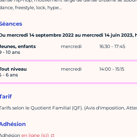
dance, freestyle, lock, hype…
Séances
Du mercredi 14 septembre 2022 au mercredi 14 juin 2023, ho
Jeunes, enfants
mercredi
16:30 - 17:45
9 - 10 ans
Tout niveau
mercredi
14:00 - 15:15
5 - 6 ans
Tarif
Tarifs selon le Quotient Familial (QF). (Avis d'imposition, Att
Adhésion
Adhésion
en ligne (ici)