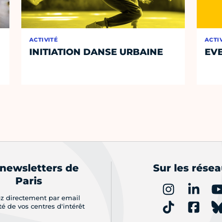
ACTIVITÉ
ACTI
INITIATION DANSE URBAINE
EVE
 newsletters de
Sur les rése
Paris
z directement par email
ité de vos centres d'intérêt