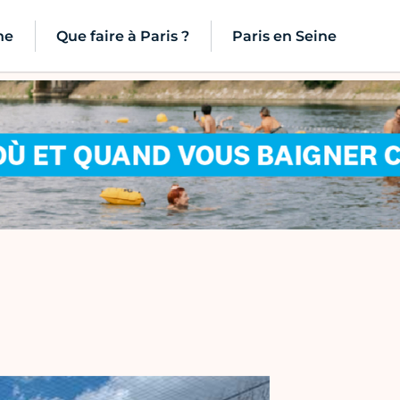
ne
Que faire à Paris ?
Paris en Seine