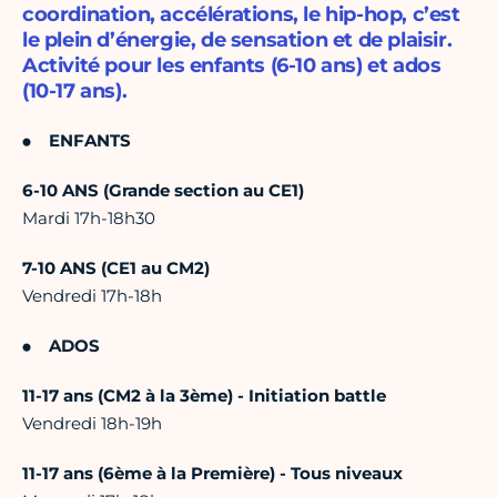
coordination, accélérations, le hip-hop, c’est
le plein d’énergie, de sensation et de plaisir.
Activité pour les enfants (6-10 ans) et ados
(10-17 ans).
ENFANTS
6-10 ANS (Grande section au CE1)
Mardi 17h-18h30
7-10 ANS (CE1 au CM2)
Vendredi 17h-18h
ADOS
11-17 ans (CM2 à la 3ème) - Initiation battle
Vendredi 18h-19h
11-17 ans (6ème à la Première) - Tous niveaux