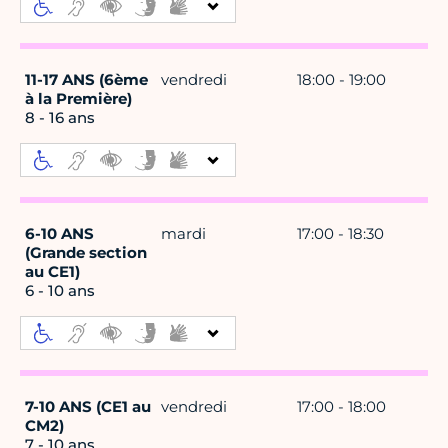
11-17 ANS (6ème
vendredi
18:00 - 19:00
à la Première)
8 - 16 ans
6-10 ANS
mardi
17:00 - 18:30
(Grande section
au CE1)
6 - 10 ans
7-10 ANS (CE1 au
vendredi
17:00 - 18:00
CM2)
7 - 10 ans