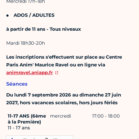
Mercredi 17h-18h
ADOS / ADULTES
à partir de 11 ans - Tous niveaux
Mardi 18h30-20h
Les inscriptions s'effectuent sur place au Centre
Paris Anim' Maurice Ravel ou en ligne via
animravel.aniapp.fr
Séances
Du lundi 7 septembre 2026 au dimanche 27 juin
2027, hors vacances scolaires, hors jours fériés
11-17 ANS (6ème
mercredi
17:00 - 18:00
à la Première)
11 - 17 ans