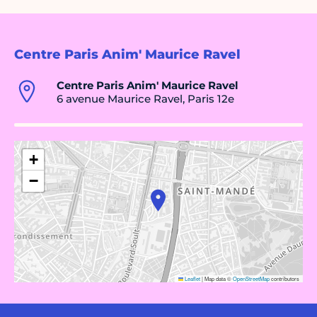
Centre Paris Anim' Maurice Ravel
Centre Paris Anim' Maurice Ravel
6 avenue Maurice Ravel, Paris 12e
+
−
Leaflet
|
Map data ©
OpenStreetMap
contributors