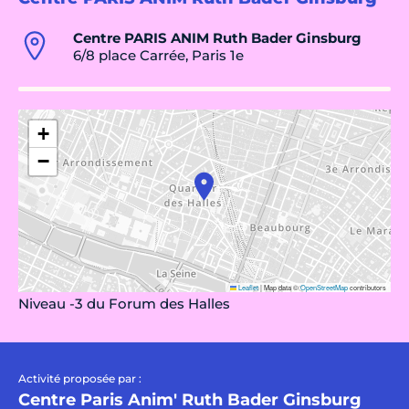
Centre PARIS ANIM Ruth Bader Ginsburg
6/8 place Carrée, Paris 1e
+
−
Leaflet
|
Map data ©
OpenStreetMap
contributors
Niveau -3 du Forum des Halles
Activité proposée par :
Centre Paris Anim' Ruth Bader Ginsburg