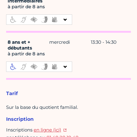
intermédiaires
à partir de 8 ans
8 ans et +
mercredi
13:30 - 14:30
débutants
à partir de 8 ans
Tarif
Sur la base du quotient familial.
Inscription
Inscriptions
en ligne (ici)