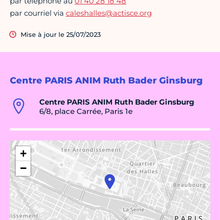
par téléphone au
01 40 28 18 48
par courriel via
caleshalles@actisce.org
Mise à jour le 25/07/2023
Centre PARIS ANIM Ruth Bader Ginsburg
Centre PARIS ANIM Ruth Bader Ginsburg
6/8, place Carrée, Paris 1e
+
−