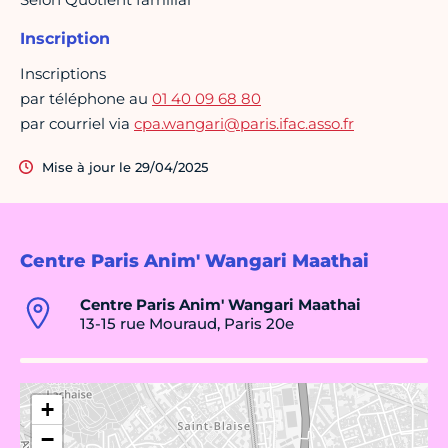
Inscription
Inscriptions
par téléphone au
01 40 09 68 80
par courriel via
cpa.wangari@paris.ifac.asso.fr
Mise à jour le 29/04/2025
Centre Paris Anim' Wangari Maathai
Centre Paris Anim' Wangari Maathai
13-15 rue Mouraud, Paris 20e
+
−