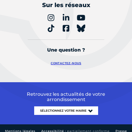
Sur les réseaux
Une question ?
CONTACTEZ-NOUS
Retrouvez les actualités de votre
arrondissement
Mentions légales
Accessibilité :
partiellement conforme
Presse