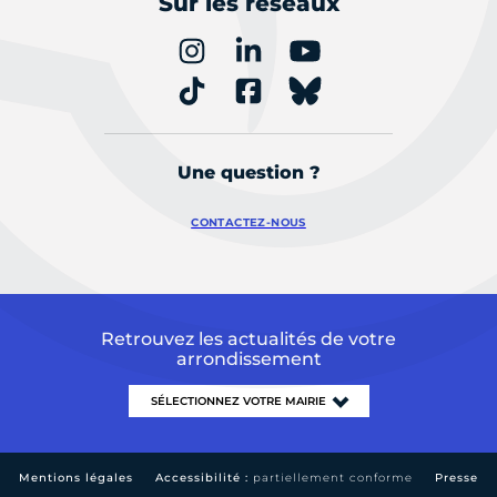
Sur les réseaux
Une question ?
CONTACTEZ-NOUS
Retrouvez les actualités de votre
arrondissement
Mentions légales
Accessibilité :
partiellement conforme
Presse