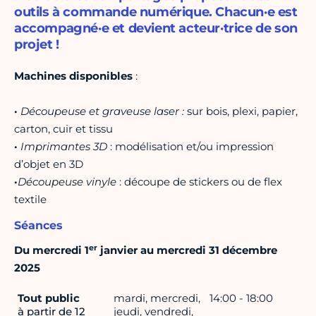
outils à commande numérique. Chacun·e est
accompagné·e et devient acteur·trice de son
projet !
Machines disponibles
:
·
Découpeuse et graveuse laser :
sur bois, plexi, papier,
carton, cuir et tissu
·
Imprimantes 3D
: modélisation et/ou impression
d’objet en 3D
·
Découpeuse vinyle
: découpe de stickers ou de flex
textile
Séances
er
Du mercredi 1
janvier au mercredi 31 décembre
2025
Tout public
mardi, mercredi,
14:00 - 18:00
à partir de 12
jeudi, vendredi,