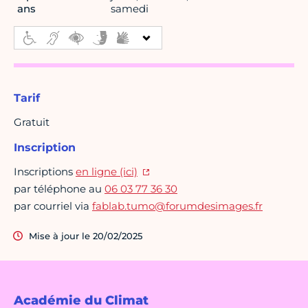
ans
samedi
Tarif
Gratuit
Inscription
Inscriptions
en ligne (ici)
par téléphone au
06 03 77 36 30
par courriel via
fablab.tumo@forumdesimages.fr
Mise à jour le 20/02/2025
Académie du Climat