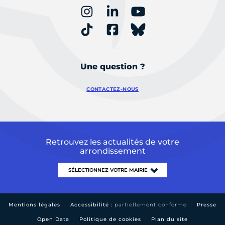
Une question ?
CONTACTEZ-NOUS
Retrouvez les actualités de votre
arrondissement
Mentions légales
Accessibilité :
partiellement conforme
Presse
Open Data
Politique de cookies
Plan du site