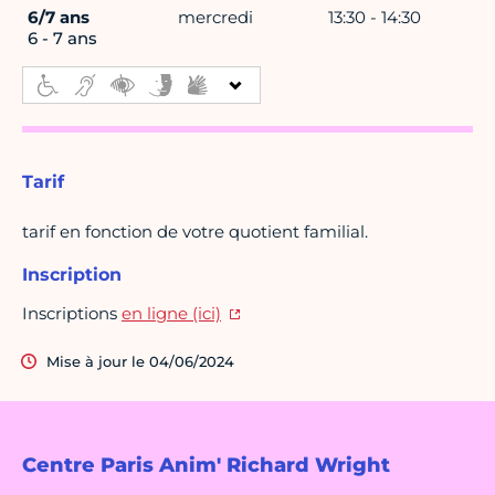
6/7 ans
mercredi
13:30 - 14:30
6 - 7 ans
Tarif
tarif en fonction de votre quotient familial.
Inscription
Inscriptions
en ligne (ici)
Mise à jour le 04/06/2024
Centre Paris Anim' Richard Wright