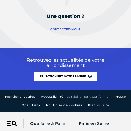
Une question ?
CONTACTEZ-NOUS
Retrouvez les actualités de votre
arrondissement
Mentions légales
Accessibilité :
partiellement conforme
Presse
Open Data
Politique de cookies
Plan du site
Que faire à Paris
Paris en Seine
Menu