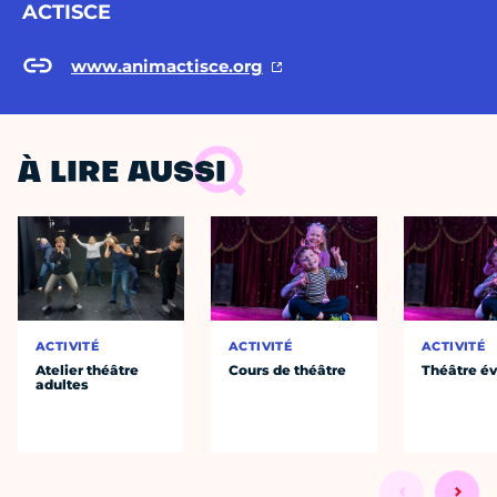
ACTISCE
www.animactisce.org
À LIRE AUSSI
ACTIVITÉ
ACTIVITÉ
ACTIVITÉ
Atelier théâtre
Cours de théâtre
Théâtre év
adultes