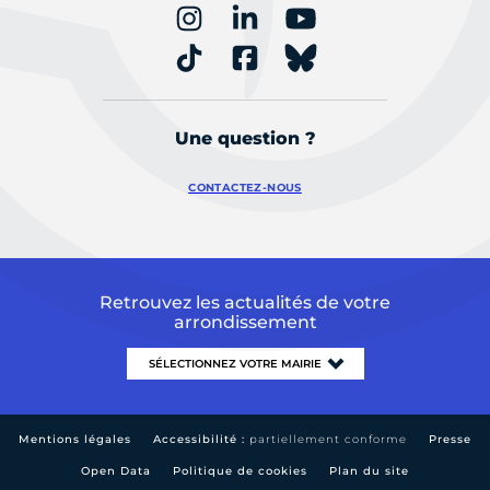
Une question ?
CONTACTEZ-NOUS
Retrouvez les actualités de votre
arrondissement
Mentions légales
Accessibilité :
partiellement conforme
Presse
Open Data
Politique de cookies
Plan du site