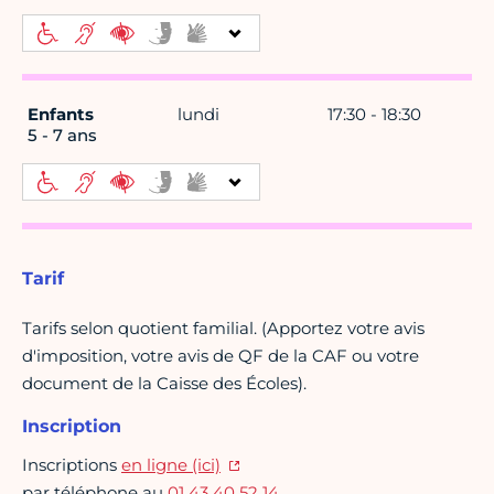
Enfants
lundi
17:30 - 18:30
5 - 7 ans
Tarif
Tarifs selon quotient familial. (Apportez votre avis
d'imposition, votre avis de QF de la CAF ou votre
document de la Caisse des Écoles).
Inscription
Inscriptions
en ligne (ici)
par téléphone au
01 43 40 52 14