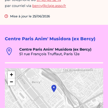
par courriel via
bercy@claje.asso.fr
Mise à jour le 25/06/2026
Centre Paris Anim' Musidora (ex Bercy)
Centre Paris Anim' Musidora (ex Bercy)
51 rue François Truffaut, Paris 12e
+
−