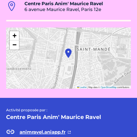
Centre Paris Anim' Maurice Ravel
6 avenue Maurice Ravel, Paris 12e
+
−
Leaflet
|
Map data ©
OpenStreetMap
contributors
Activité proposée par :
Centre Paris Anim' Maurice Ravel
animravel.aniapp.fr