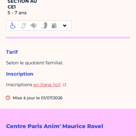
SECTION AU
CE1
5 - 7 ans
Tarif
Selon le quotient familial.
Inscription
Inscriptions
en ligne (ici)
Mise à jour le 01/07/2026
Centre Paris Anim' Maurice Ravel