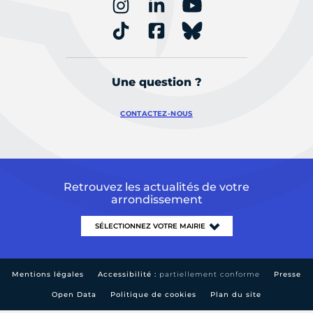
Une question ?
CONTACTEZ-NOUS
Retrouvez les actualités de votre
arrondissement
Mentions légales
Accessibilité :
partiellement conforme
Presse
Open Data
Politique de cookies
Plan du site