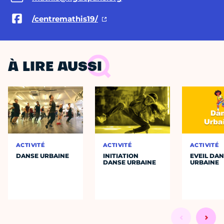
/centremathis19/
À LIRE AUSSI
ACTIVITÉ
ACTIVITÉ
ACTIVITÉ
DANSE URBAINE
INITIATION
EVEIL DA
DANSE URBAINE
URBAINE