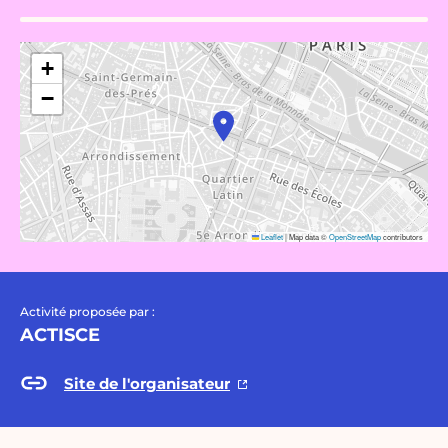
+
−
Leaflet
|
Map data ©
OpenStreetMap
contributors
Activité proposée par :
ACTISCE
Site de l'organisateur