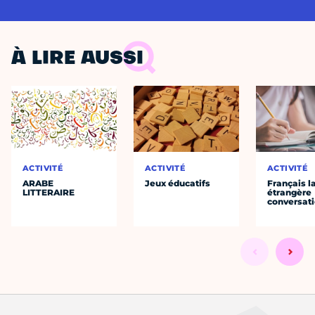
À LIRE AUSSI
ACTIVITÉ
ACTIVITÉ
ACTIVITÉ
ARABE
Jeux éducatifs
Français 
LITTERAIRE
étrangère
conversat