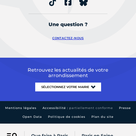
Une question ?
CONTACTEZ-NOUS
Retrouvez les actualités de votre
arrondissement
Mentions légales
Accessibilité :
partiellement conforme
Presse
Open Data
Politique de cookies
Plan du site
Que faire à Paris
Paris en Seine