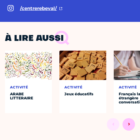
/centrerebeval/
À LIRE AUSSI
ACTIVITÉ
ACTIVITÉ
ACTIVITÉ
ARABE
Jeux éducatifs
Français 
LITTERAIRE
étrangère
conversat