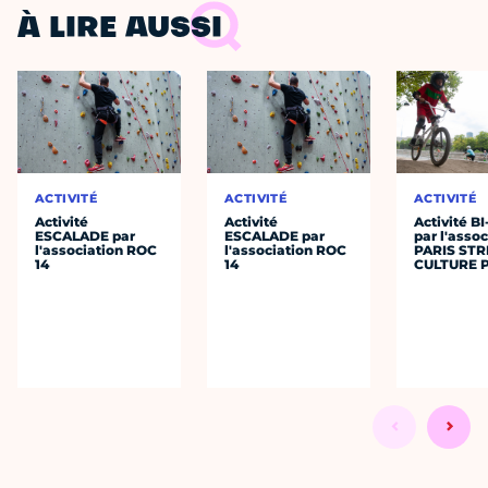
À LIRE AUSSI
ACTIVITÉ
ACTIVITÉ
ACTIVITÉ
Activité
Activité
Activité B
ESCALADE par
ESCALADE par
par l'assoc
l'association ROC
l'association ROC
PARIS STR
14
14
CULTURE P