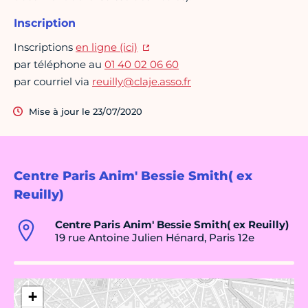
Inscription
Inscriptions
en ligne (ici)
par téléphone au
01 40 02 06 60
par courriel via
reuilly@claje.asso.fr
Mise à jour le 23/07/2020
Centre Paris Anim' Bessie Smith( ex
Reuilly)
Centre Paris Anim' Bessie Smith( ex Reuilly)
19 rue Antoine Julien Hénard, Paris 12e
+