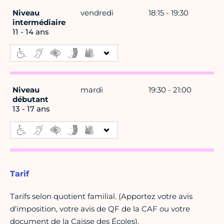
Niveau
vendredi
18:15 - 19:30
intermédiaire
11 - 14 ans
Niveau
mardi
19:30 - 21:00
débutant
13 - 17 ans
Tarif
Tarifs selon quotient familial. (Apportez votre avis
d'imposition, votre avis de QF de la CAF ou votre
document de la Caisse des Écoles).