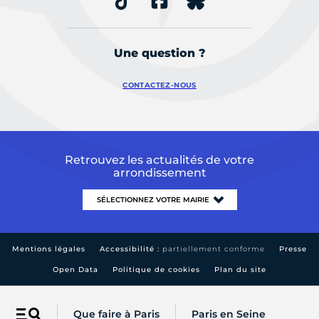
Une question ?
CONTACTEZ-NOUS
Retrouvez les actualités de votre
arrondissement
Mentions légales
Accessibilité :
partiellement conforme
Presse
Open Data
Politique de cookies
Plan du site
Que faire à Paris
Paris en Seine