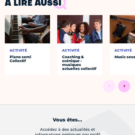
À LIRE AUSSI
ACTIVITÉ
ACTIVITÉ
ACTIVITÉ
Piano semi
Coaching &
Music ses
Collectif
scénique -
musiques
actuelles collectif
Vous êtes...
Accédez à des actualités et
informations pratiques par profil