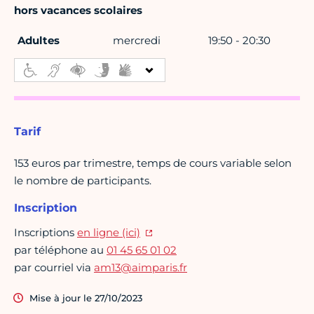
hors vacances scolaires
Adultes
mercredi
19:50 - 20:30
Tarif
153 euros par trimestre, temps de cours variable selon
le nombre de participants.
Inscription
Inscriptions
en ligne (ici)
par téléphone au
01 45 65 01 02
par courriel via
am13@aimparis.fr
Mise à jour le 27/10/2023