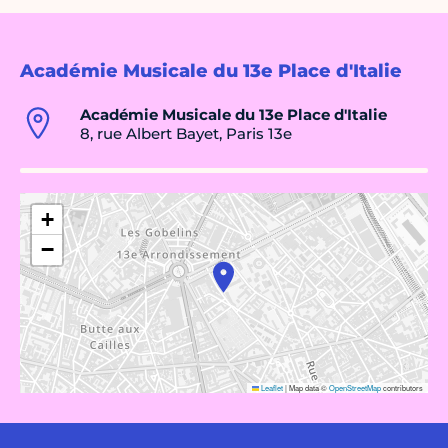
Académie Musicale du 13e Place d'Italie
Académie Musicale du 13e Place d'Italie
8, rue Albert Bayet, Paris 13e
+
−
Leaflet
|
Map data ©
OpenStreetMap
contributors