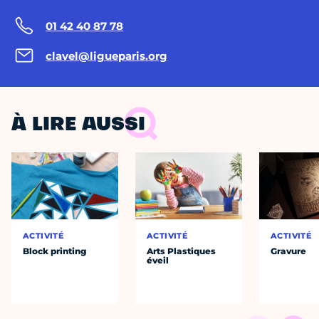
01 42 40 87 78
clavel@ligueparis.org
À LIRE AUSSI
ACTIVITÉ
ACTIVITÉ
ACTIVITÉ
Block printing
Arts Plastiques
Gravure
éveil