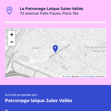
Le Patronage Laïque Jules-Vallès
72 avenue Félix Faure, Paris 15e
+
−
Leaflet
|
Map data ©
OpenStreetMap
contributors
Activité proposée par :
Patronage laïque Jules Vallès