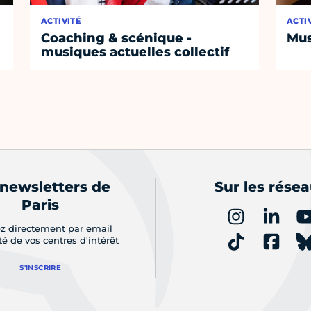
ACTIVITÉ
ACTI
Coaching & scénique -
Mus
musiques actuelles collectif
 newsletters de
Sur les rése
Paris
z directement par email
ité de vos centres d'intérêt
S'INSCRIRE