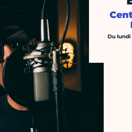
Cent
Du lundi 