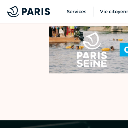
Services
Vie citoyen