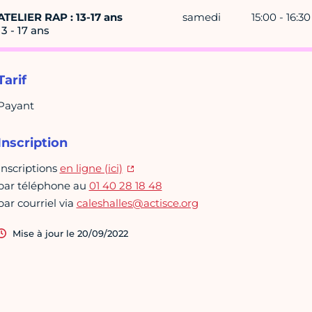
ATELIER RAP : 13-17 ans
samedi
15:00 - 16:30
13 - 17 ans
Tarif
Payant
Inscription
Inscriptions
en ligne (ici)
par téléphone au
01 40 28 18 48
par courriel via
caleshalles@actisce.org
Mise à jour le 20/09/2022