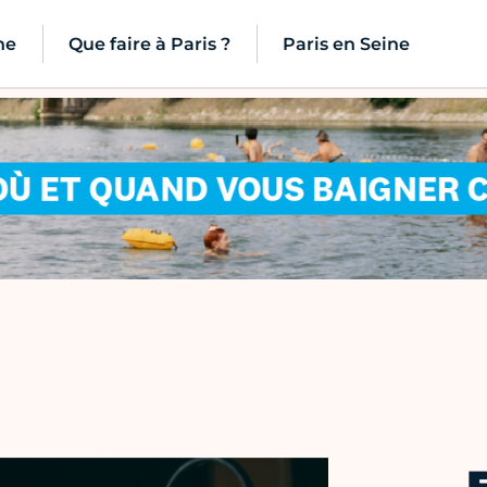
ne
Que faire à Paris ?
Paris en Seine