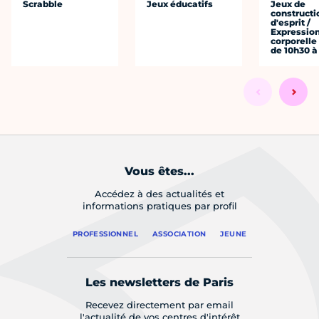
Scrabble
Jeux éducatifs
Jeux de
constructi
d'esprit /
Expressio
corporelle
de 10h30 à
Vous êtes...
Accédez à des actualités et
informations pratiques par profil
PROFESSIONNEL
ASSOCIATION
JEUNE
Les newsletters de Paris
Recevez directement par email
l'actualité de vos centres d'intérêt