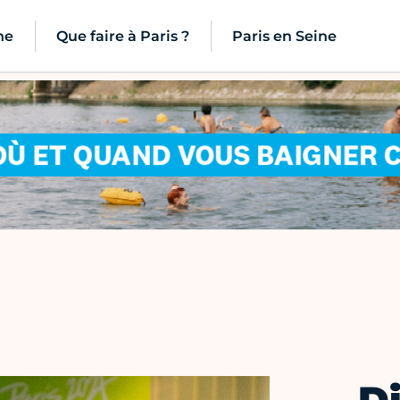
ne
Que faire à Paris ?
Paris en Seine