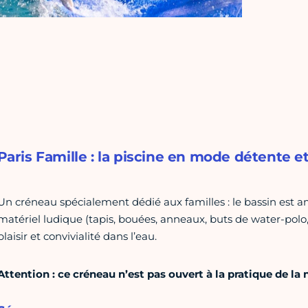
Paris Famille : la piscine en mode détente et
Un créneau spécialement dédié aux familles : le bassin est 
matériel ludique (tapis, bouées, anneaux, buts de water-pol
plaisir et convivialité dans l’eau.
Attention : ce créneau n’est pas ouvert à la pratique de la