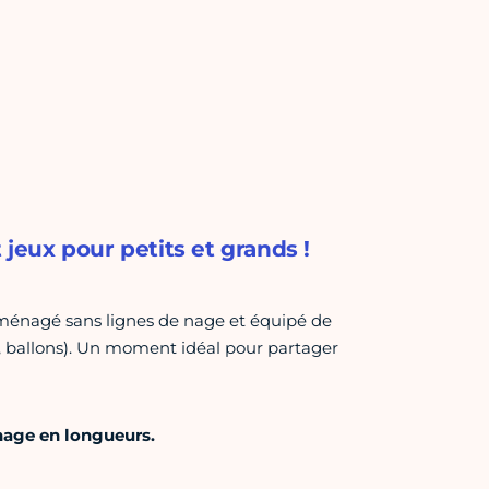
 jeux pour petits et grands !
aménagé sans lignes de nage et équipé de
o, ballons). Un moment idéal pour partager
 nage en longueurs.