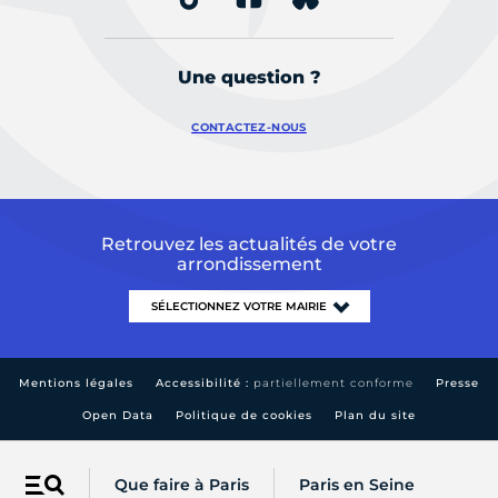
Une question ?
CONTACTEZ-NOUS
Retrouvez les actualités de votre
arrondissement
Mentions légales
Accessibilité :
partiellement conforme
Presse
Open Data
Politique de cookies
Plan du site
Que faire à Paris
Paris en Seine
Menu