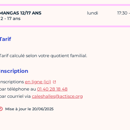
MANGAS 12/17 ANS
lundi
17:30 
12 - 17 ans
Tarif
Tarif calculé selon votre quotient familial.
Inscription
Inscriptions
en ligne (ici)
par téléphone au
01 40 28 18 48
par courriel via
caleshalles@actisce.org
Mise à jour le 20/06/2025