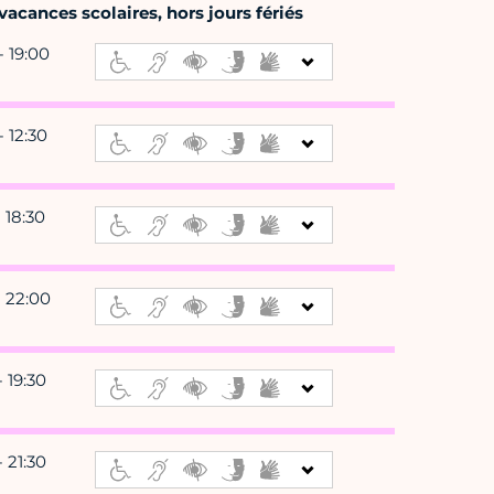
acances scolaires, hors jours fériés
- 19:00
- 12:30
- 18:30
- 22:00
- 19:30
- 21:30