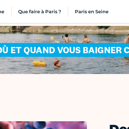
ne
Que faire à Paris ?
Paris en Seine