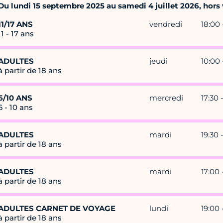
Du lundi 15 septembre 2025 au samedi 4 juillet 2026, hors v
11/17 ANS
vendredi
18:00 
11 - 17 ans
ADULTES
jeudi
10:00 
à partir de 18 ans
6/10 ANS
mercredi
17:30 
6 - 10 ans
ADULTES
mardi
19:30 
à partir de 18 ans
ADULTES
mardi
17:00 
à partir de 18 ans
ADULTES CARNET DE VOYAGE
lundi
19:00 
à partir de 18 ans