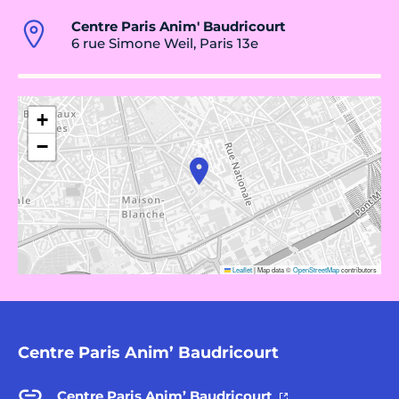
Centre Paris Anim' Baudricourt
6 rue Simone Weil, Paris 13e
+
−
Leaflet
|
Map data ©
OpenStreetMap
contributors
Centre Paris Anim’ Baudricourt
Centre Paris Anim’ Baudricourt