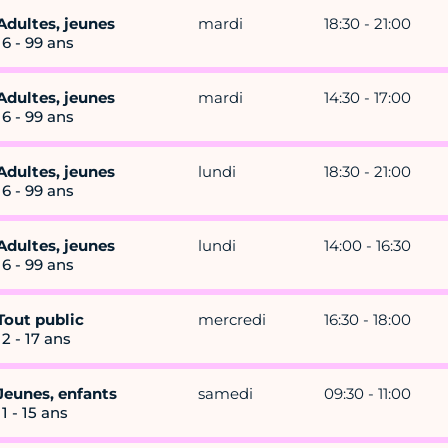
Adultes, jeunes
mardi
18:30 - 21:00
16 - 99 ans
Adultes, jeunes
mardi
14:30 - 17:00
16 - 99 ans
Adultes, jeunes
lundi
18:30 - 21:00
16 - 99 ans
Adultes, jeunes
lundi
14:00 - 16:30
16 - 99 ans
Tout public
mercredi
16:30 - 18:00
12 - 17 ans
Jeunes, enfants
samedi
09:30 - 11:00
11 - 15 ans