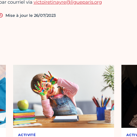
par courriel via
victoiretinayre@ligueparis.org
Mise à jour le 26/07/2023
ACTIVITÉ
ACTI