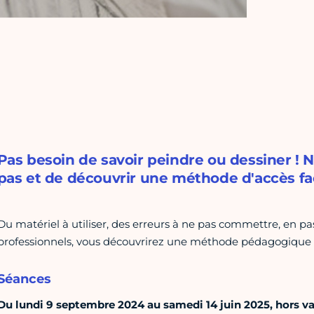
Pas besoin de savoir peindre ou dessiner ! 
pas et de découvrir une méthode d'accès faci
Du matériel à utiliser, des erreurs à ne pas commettre, en pa
professionnels, vous découvrirez une méthode pédagogique q
Séances
Du lundi 9 septembre 2024 au samedi 14 juin 2025, hors v