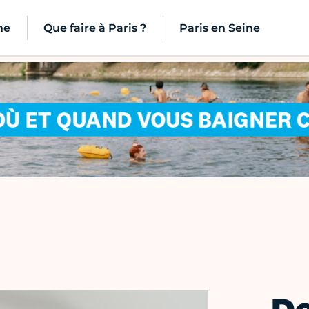
ne
Que faire à Paris ?
Paris en Seine