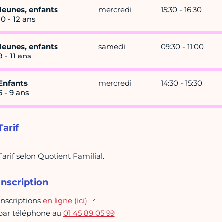
Jeunes, enfants
mercredi
15:30 - 16:30
10 - 12 ans
Jeunes, enfants
samedi
09:30 - 11:00
8 - 11 ans
Enfants
mercredi
14:30 - 15:30
6 - 9 ans
Tarif
Tarif selon Quotient Familial.
Inscription
Inscriptions
en ligne (ici)
par téléphone au
01 45 89 05 99