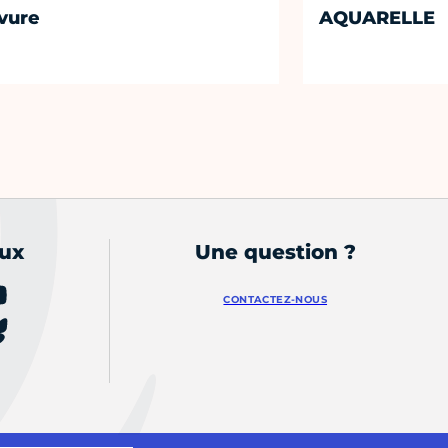
vure
AQUARELLE
aux
Une question ?
CONTACTEZ-NOUS