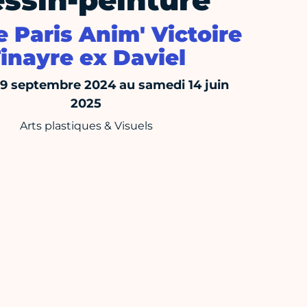
ssin-peinture
 Paris Anim' Victoire
inayre ex Daviel
 9 septembre 2024 au samedi 14 juin
2025
Arts plastiques & Visuels