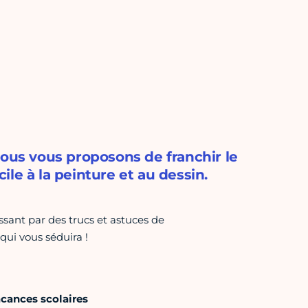
Nous vous proposons de franchir le
le à la peinture et au dessin.
ssant par des trucs et astuces de
ui vous séduira !
acances scolaires