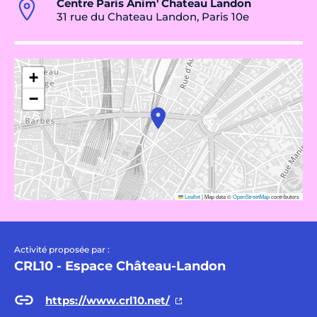
Centre Paris Anim' Chateau Landon
31 rue du Chateau Landon, Paris 10e
+
−
Leaflet
|
Map data ©
OpenStreetMap
contributors
Activité proposée par :
CRL10 - Espace Château-Landon
https://www.crl10.net/