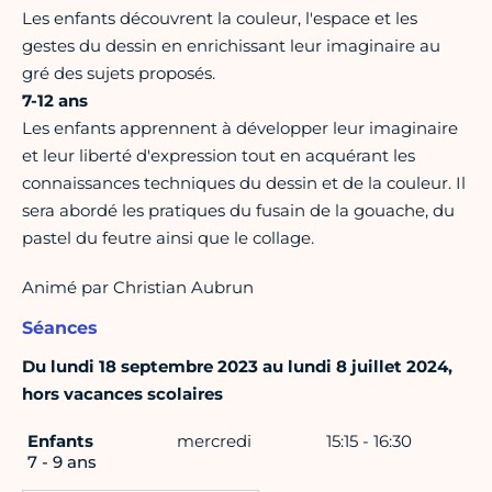
Les enfants découvrent la couleur, l'espace et les
gestes du dessin en enrichissant leur imaginaire au
gré des sujets proposés.
7-12 ans
Les enfants apprennent à développer leur imaginaire
et leur liberté d'expression tout en acquérant les
connaissances techniques du dessin et de la couleur. Il
sera abordé les pratiques du fusain de la gouache, du
pastel du feutre ainsi que le collage.
Animé par Christian Aubrun
Séances
Du lundi 18 septembre 2023 au lundi 8 juillet 2024,
hors vacances scolaires
Enfants
mercredi
15:15 - 16:30
7 - 9 ans