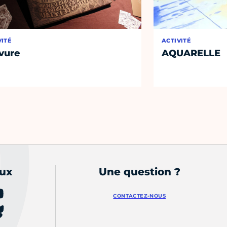
VITÉ
ACTIVITÉ
vure
AQUARELLE
aux
Une question ?
CONTACTEZ-NOUS