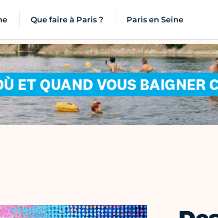
ne
Que faire à Paris ?
Paris en Seine