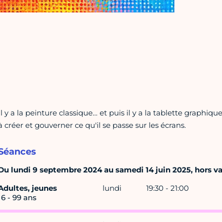
Il y a la peinture classique… et puis il y a la tablette graphi
à créer et gouverner ce qu'il se passe sur les écrans.
Séances
Du lundi 9 septembre 2024 au samedi 14 juin 2025, hors v
Adultes, jeunes
lundi
19:30 - 21:00
16 - 99 ans