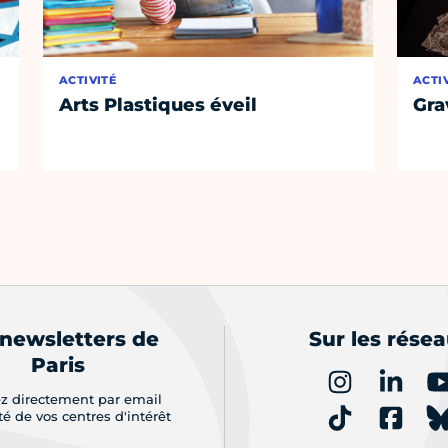
ACTIVITÉ
ACTI
Arts Plastiques éveil
Gra
 newsletters de
Sur les rése
Paris
z directement par email
ité de vos centres d'intérêt