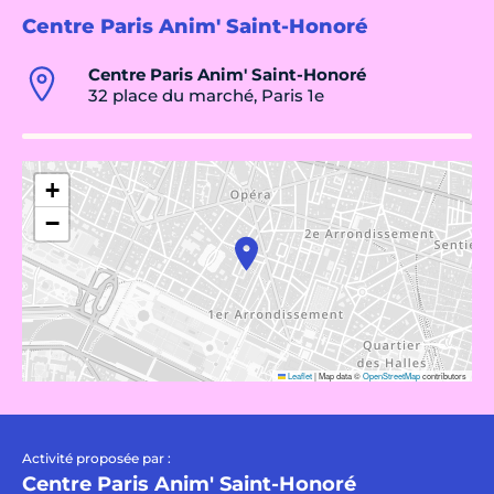
Centre Paris Anim' Saint-Honoré
Centre Paris Anim' Saint-Honoré
32 place du marché, Paris 1e
+
−
Leaflet
|
Map data ©
OpenStreetMap
contributors
Activité proposée par :
Centre Paris Anim' Saint-Honoré