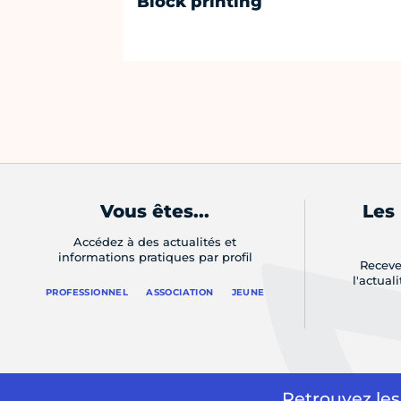
Block printing
Vous êtes...
Les
Accédez à des actualités et
informations pratiques par profil
Receve
l'actual
PROFESSIONNEL
ASSOCIATION
JEUNE
Retrouvez les