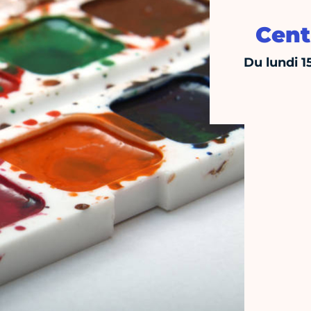
Cent
Du lundi 1