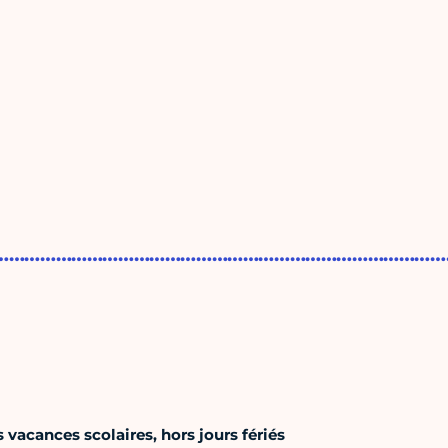
………………………………………………………………………………
 vacances scolaires, hors jours fériés