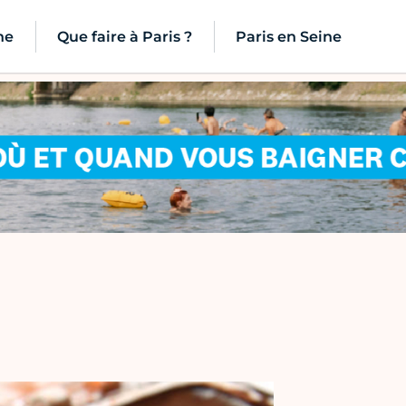
ne
Que faire à Paris ?
Paris en Seine