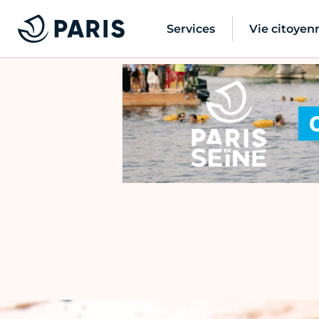
Services
Vie citoyen