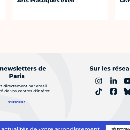
Arts Plastiques éveil
Gra
 newsletters de
Sur les rése
Paris
z directement par email
ité de vos centres d'intérêt
S'INSCRIRE
 actualités de votre arrondissement