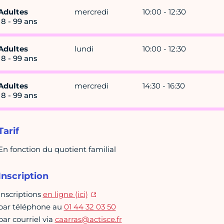
Adultes
mercredi
10:00 - 12:30
18 - 99 ans
Adultes
lundi
10:00 - 12:30
18 - 99 ans
Adultes
mercredi
14:30 - 16:30
18 - 99 ans
Tarif
En fonction du quotient familial
Inscription
Inscriptions
en ligne (ici)
par téléphone au
01 44 32 03 50
par courriel via
caarras@actisce.fr