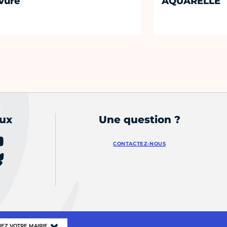
vure
AQUARELLE
aux
Une question ?
CONTACTEZ-NOUS