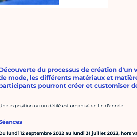
Découverte du processus de création d'un 
de mode, les différents matériaux et matières
participants pourront créer et customiser d
Une exposition ou un défilé est organisé en fin d'année.
Séances
Du lundi 12 septembre 2022 au lundi 31 juillet 2023, hors va