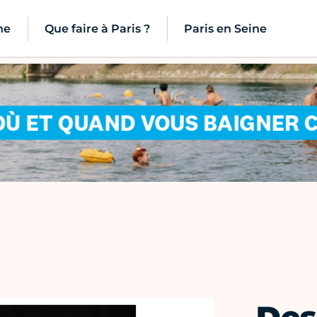
ne
Que faire à Paris ?
Paris en Seine