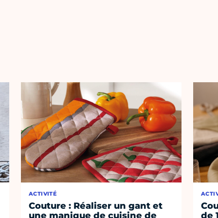
ACTIVITÉ
ACTI
Couture : Réaliser un gant et
Cou
une manique de cuisine de
de 