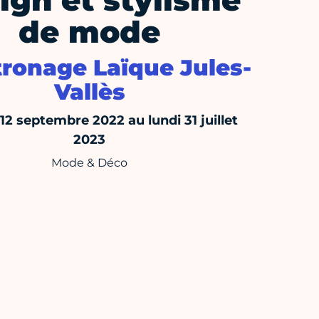
ign et stylisme
de mode
tronage Laïque Jules-
Vallès
12 septembre 2022 au lundi 31 juillet
2023
Mode & Déco