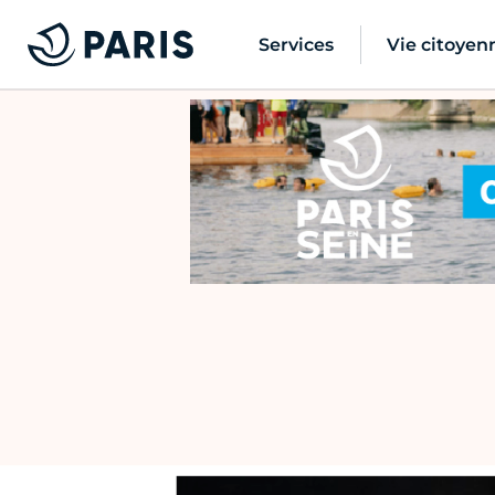
Services
Vie citoyen