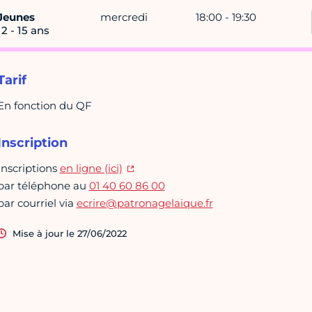
Jeunes
mercredi
18:00 - 19:30
12 - 15 ans
Tarif
En fonction du QF
Inscription
Inscriptions
en ligne (ici)
par téléphone au
01 40 60 86 00
par courriel via
ecrire@patronagelaique.fr
Mise à jour le 27/06/2022