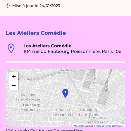
Mise à jour le 24/01/2023
Les Ateliers Comédie
Les Ateliers Comédie
104 rue du Faubourg Poissonnière, Paris 10e
+
−
Leaflet
|
Map data ©
OpenStreetMap
contributors
104 rue du Faubourg Poissonnière