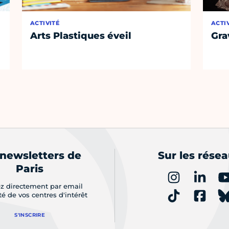
ACTIVITÉ
ACTI
Arts Plastiques éveil
Gra
 newsletters de
Sur les rése
Paris
z directement par email
ité de vos centres d'intérêt
S'INSCRIRE