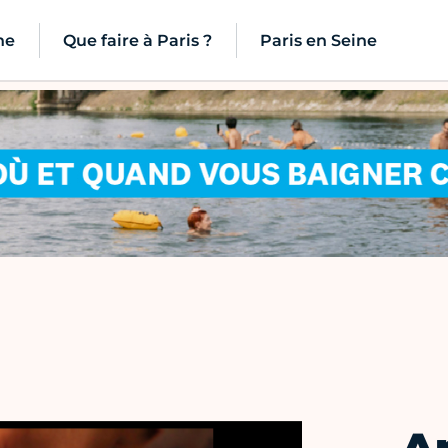
ne
Que faire à Paris ?
Paris en Seine