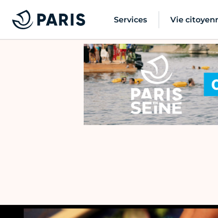
Services
Vie citoyen