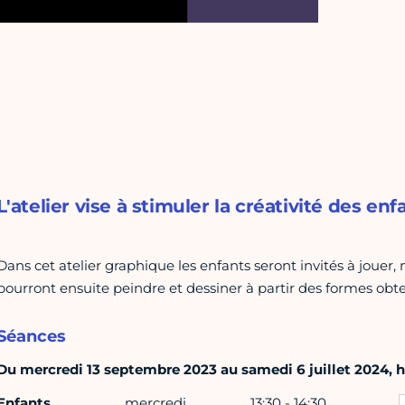
L'atelier vise à stimuler la créativité des enf
Dans cet atelier graphique les enfants seront invités à jouer,
pourront ensuite peindre et dessiner à partir des formes obt
Séances
Du mercredi 13 septembre 2023 au samedi 6 juillet 2024, ho
Enfants
mercredi
13:30 - 14:30