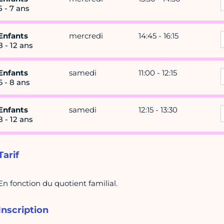
5 - 7 ans
Enfants
mercredi
14:45 - 16:15
8 - 12 ans
Enfants
samedi
11:00 - 12:15
6 - 8 ans
Enfants
samedi
12:15 - 13:30
8 - 12 ans
Tarif
En fonction du quotient familial.
Inscription