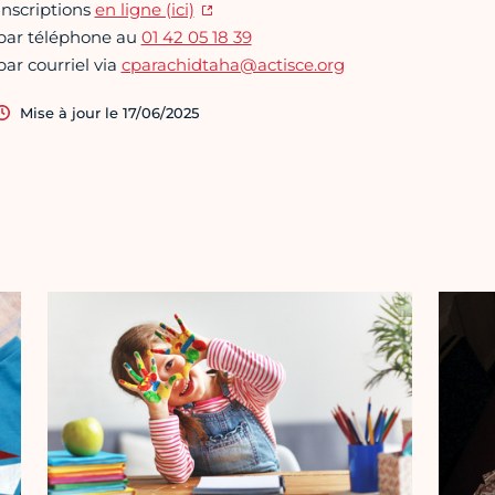
Inscriptions
en ligne (ici)
par téléphone au
01 42 05 18 39
par courriel via
cparachidtaha@actisce.org
Mise à jour le 17/06/2025