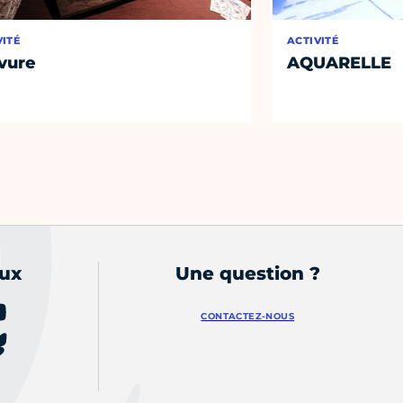
VITÉ
ACTIVITÉ
vure
AQUARELLE
aux
Une question ?
CONTACTEZ-NOUS