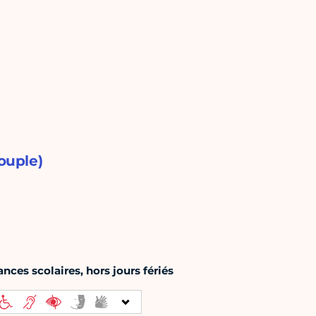
ouple)
nces scolaires, hors jours fériés