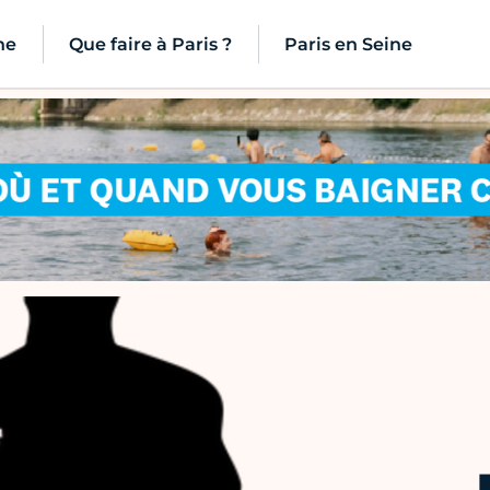
ne
Que faire à Paris ?
Paris en Seine