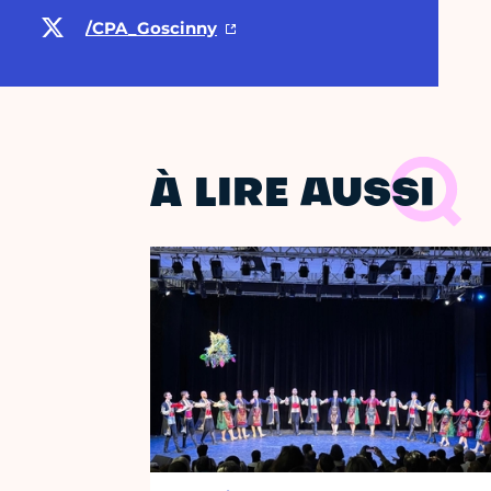
/CPA_Goscinny
À LIRE AUSSI