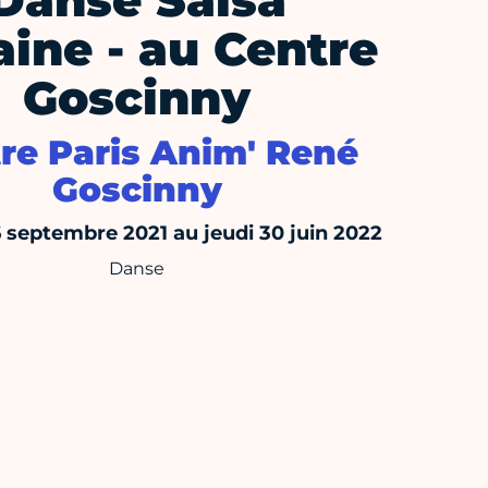
Danse Salsa
ine - au Centre
Goscinny
re Paris Anim' René
Goscinny
6 septembre 2021 au jeudi 30 juin 2022
Danse