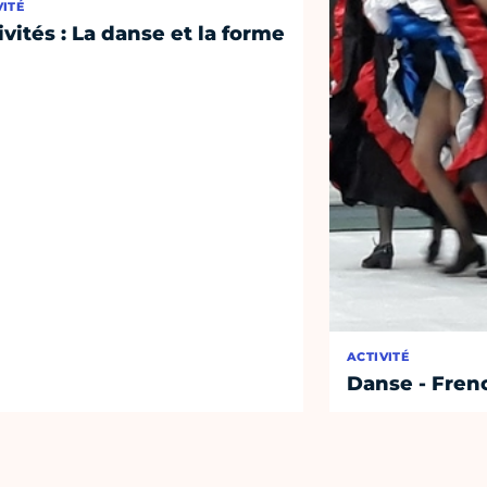
VITÉ
ivités : La danse et la forme
ACTIVITÉ
Danse - Fren