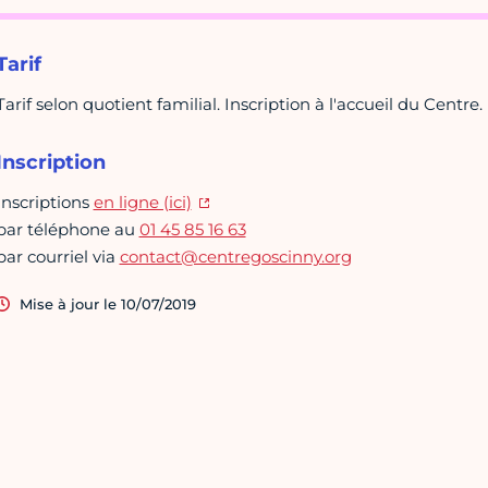
Tarif
Tarif selon quotient familial. Inscription à l'accueil du Centre.
Inscription
Inscriptions
en ligne (ici)
par téléphone au
01 45 85 16 63
par courriel via
contact@centregoscinny.org
Mise à jour le 10/07/2019