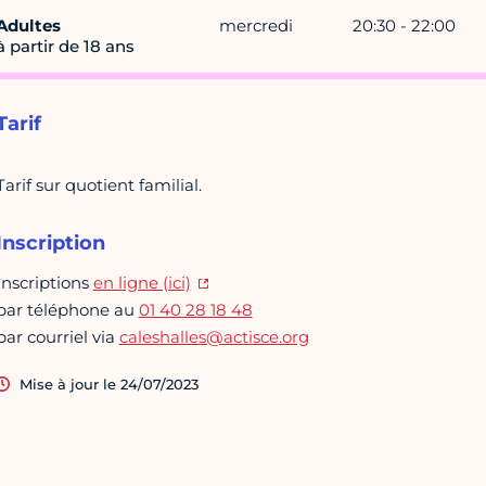
Adultes
mercredi
20:30 - 22:00
à partir de 18 ans
Tarif
Tarif sur quotient familial.
Inscription
Inscriptions
en ligne (ici)
par téléphone au
01 40 28 18 48
par courriel via
caleshalles@actisce.org
Mise à jour le 24/07/2023