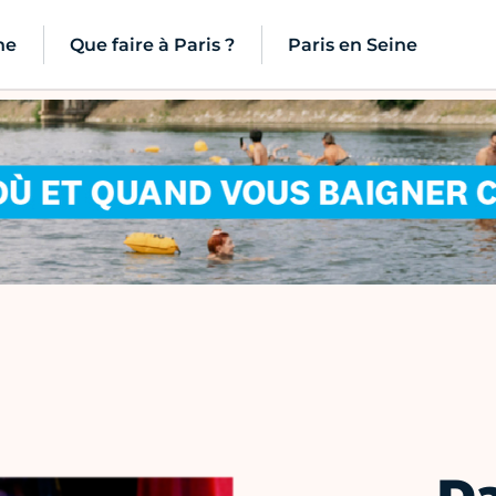
ne
Que faire à Paris ?
Paris en Seine