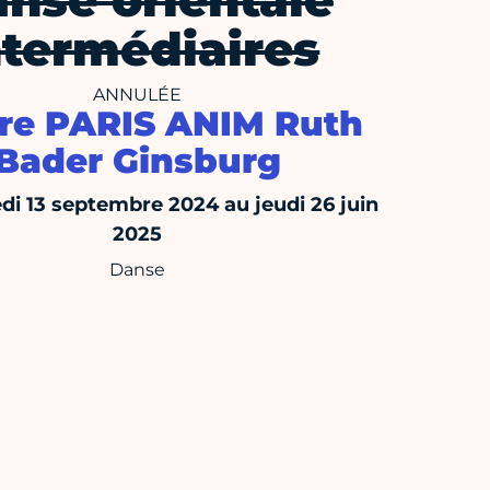
nse orientale
ntermédiaires
ANNULÉE
re PARIS ANIM Ruth
Bader Ginsburg
di 13 septembre 2024 au jeudi 26 juin
2025
Danse