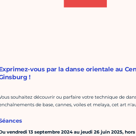
Exprimez-vous par la danse orientale au C
Ginsburg !
Vous souhaitez découvrir ou parfaire votre technique de dans
enchaînements de base, cannes, voiles et melaya, cet art n'a
Séances
Du vendredi 13 septembre 2024 au jeudi 26 juin 2025, hors 