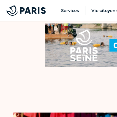
Services
Vie citoyen