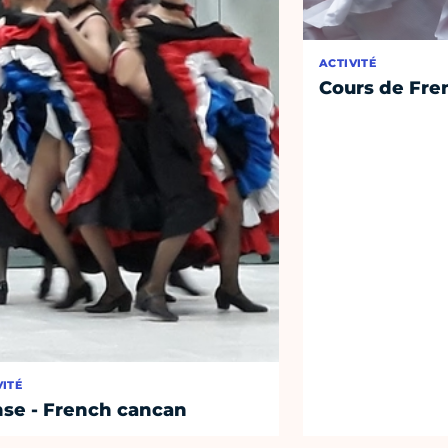
ACTIVITÉ
Cours de Fre
VITÉ
se - French cancan