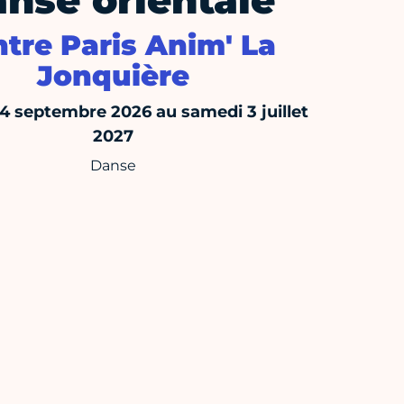
nse orientale
tre Paris Anim' La
Jonquière
14 septembre 2026 au samedi 3 juillet
2027
Danse