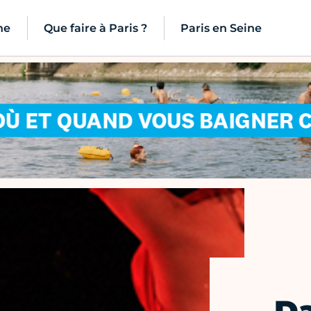
ne
Que faire à Paris ?
Paris en Seine