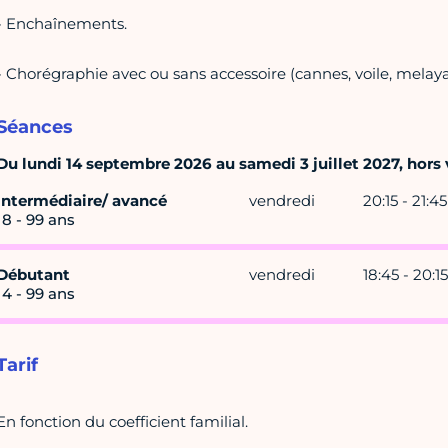
- Enchaînements.
- Chorégraphie avec ou sans accessoire (cannes, voile, melaya
Séances
Du lundi 14 septembre 2026 au samedi 3 juillet 2027, hors v
intermédiaire/ avancé
vendredi
20:15 - 21:45
18 - 99 ans
Débutant
vendredi
18:45 - 20:15
14 - 99 ans
Tarif
En fonction du coefficient familial.