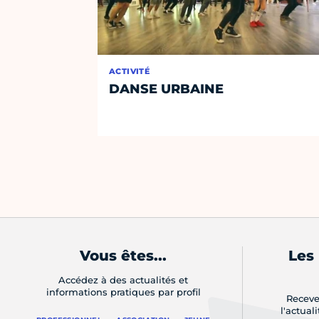
ACTIVITÉ
DANSE URBAINE
Vous êtes...
Les
Accédez à des actualités et
informations pratiques par profil
Receve
l'actual