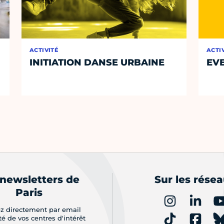
ACTIVITÉ
ACTI
INITIATION DANSE URBAINE
EVE
 newsletters de
Sur les rése
Paris
z directement par email
ité de vos centres d'intérêt