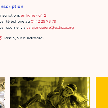
Inscription
Inscriptions
en ligne (ici)
par téléphone au
01 42 29 78 79
par courriel via
calajonquiere@actisce.org
Mise à jour le 16/07/2025