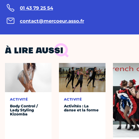
01 43 79 25 54
contact@mercoeur.asso.fr
À LIRE AUSSI
ACTIVITÉ
ACTIVITÉ
Body Control /
Activités : La
Lady Styling
danse et la forme
Kizomba