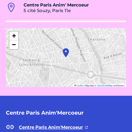
Centre Paris Anim' Mercoeur
5 cité Souzy, Paris 11e
+
−
Leaflet
|
Map data ©
OpenStreetMap
contributors
Centre Paris Anim'Mercoeur
Centre Paris Anim'Mercoeur