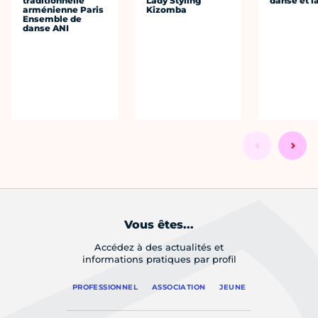
traditionnelle
Lady Styling
danse et l
arménienne Paris
Kizomba
Ensemble de
danse ANI
Vous êtes...
Accédez à des actualités et
informations pratiques par profil
PROFESSIONNEL
ASSOCIATION
JEUNE