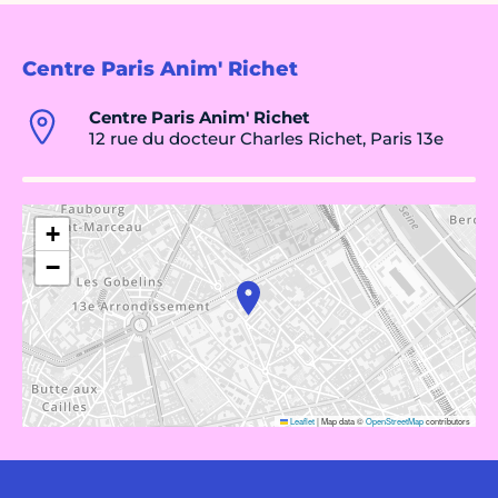
Centre Paris Anim' Richet
Centre Paris Anim' Richet
12 rue du docteur Charles Richet, Paris 13e
+
−
Leaflet
|
Map data ©
OpenStreetMap
contributors